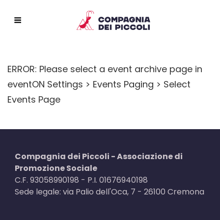
ERROR: Please select a event archive page in
eventON Settings > Events Paging > Select
Events Page
Compagnia dei Piccoli - Associazione di
Promozione Sociale
C.F. 93058990198 - P.I. 01676940198
Sede legale: via Palio dell'Oca, 7 - 26100 Cremona