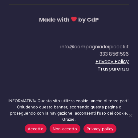
Made with
by CdP
info@compagniadeipiccoli.it
333 8561596
Privacy Policy
Trasparenza
INFORMATIVA: Questo sito utilizza cookie, anche di terze parti.
Chiudendo questo banner, scorrendo questa pagina o
proseguendo con la navigazione, acconsenti l'uso dei cookie.
Grazie.
Accetto
Non accetto
Privacy policy