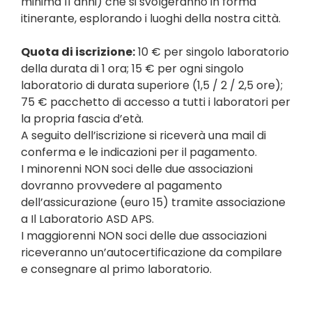
minima 11 anni) che si svolgeranno in forma
itinerante, esplorando i luoghi della nostra città.
Quota di iscrizione:
10 € per singolo laboratorio
della durata di 1 ora; 15 € per ogni singolo
laboratorio di durata superiore (1,5 / 2 / 2,5 ore);
75 € pacchetto di accesso a tutti i laboratori per
la propria fascia d’età.
A seguito dell’iscrizione si riceverà una mail di
conferma e le indicazioni per il pagamento.
I minorenni NON soci delle due associazioni
dovranno provvedere al pagamento
dell’assicurazione (euro 15) tramite associazione
a Il Laboratorio ASD APS.
I maggiorenni NON soci delle due associazioni
riceveranno un’autocertificazione da compilare
e consegnare al primo laboratorio.