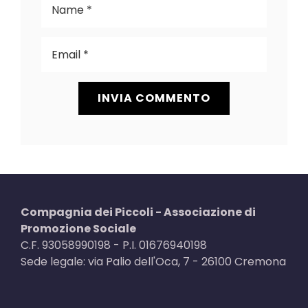
Compagnia dei Piccoli - Associazione di
Promozione Sociale
C.F. 93058990198 - P.I. 01676940198
Sede legale: via Palio dell'Oca, 7 - 26100 Cremona