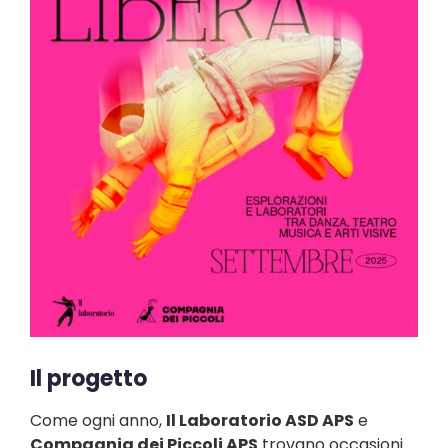
Il progetto
Come ogni anno,
Il Laboratorio ASD APS
e
Compagnia dei Piccoli APS
trovano occasioni