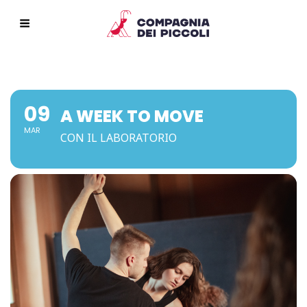
09
A WEEK TO MOVE
MAR
CON IL LABORATORIO