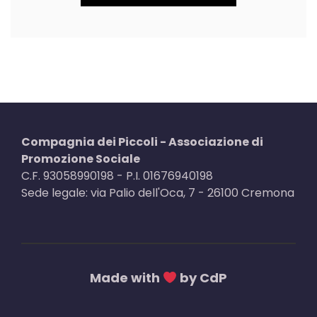
Compagnia dei Piccoli - Associazione di
Promozione Sociale
C.F. 93058990198 - P.I. 01676940198
Sede legale: via Palio dell'Oca, 7 - 26100 Cremona
Made with
by CdP