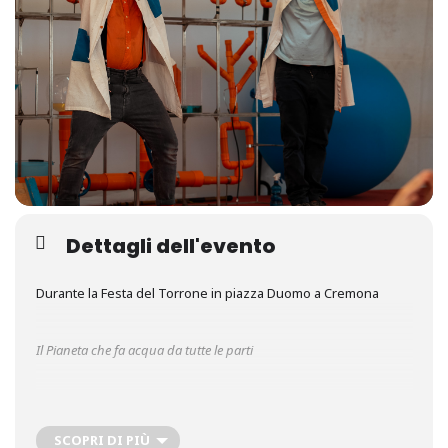
Dettagli dell'evento
Durante la Festa del Torrone in piazza Duomo a Cremona
Il Pianeta che fa acqua da tutte le parti
Il dottor Pozzo e AcquaDotto dovranno far funzionare il
fantastico sistema ABRACADACQUA. Una macchina che
SCOPRI DI PIÙ
racconta l’equilibrio degli elementi sul Pianeta e il ruolo