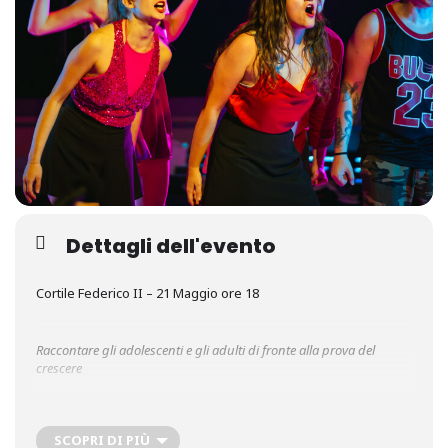
Dettagli dell'evento
Cortile Federico II – 21 Maggio ore 18
Raccontare gli adolescenti e gli adulti di fronte alla prova del
crescere
SCOPRI DI PIÙ