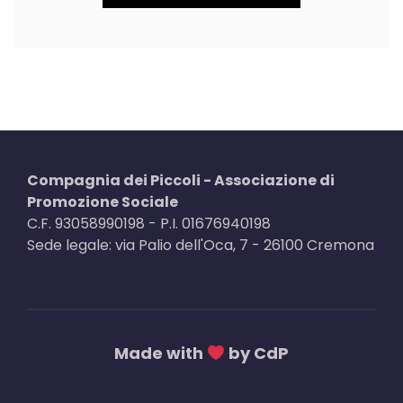
Compagnia dei Piccoli - Associazione di
Promozione Sociale
C.F. 93058990198 - P.I. 01676940198
Sede legale: via Palio dell'Oca, 7 - 26100 Cremona
Made with
by CdP