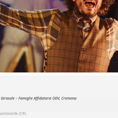
l Girasole – Famiglie Affidatarie ODV, Cremona
astelverde (CR)