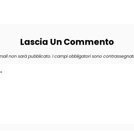
Lascia Un Commento
 email non sarà pubblicato.
I campi obbligatori sono contrassegnat