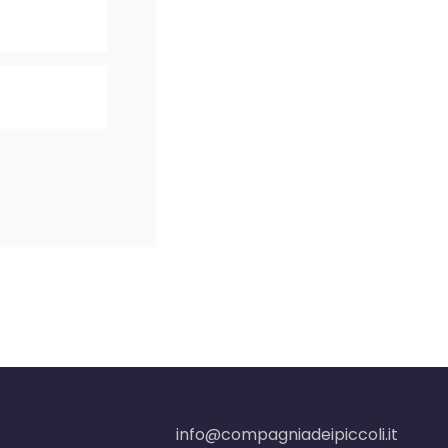
info@compagniadeipiccoli.it