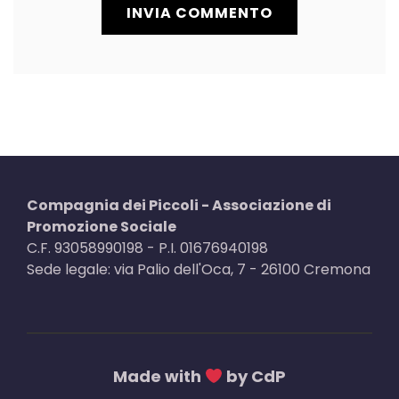
Compagnia dei Piccoli - Associazione di
Promozione Sociale
C.F. 93058990198 - P.I. 01676940198
Sede legale: via Palio dell'Oca, 7 - 26100 Cremona
Made with
by CdP