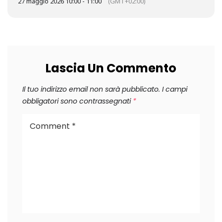
27 maggio 2026 10:00 - 11:00
(GMT+02:00)
Lascia Un Commento
Il tuo indirizzo email non sarà pubblicato.
I campi
obbligatori sono contrassegnati
*