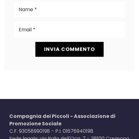
Compagnia dei Piccoli - Associazione di
Promozione Sociale
C.F. 93058990198 - P.I. 01676940198
Sede legale: via Palio dell'Oca, 7 - 26100 Cremona