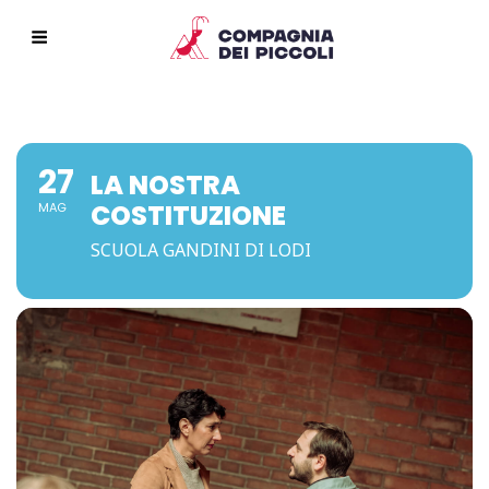
27
LA NOSTRA
COSTITUZIONE
MAG
SCUOLA GANDINI DI LODI