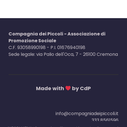
Compagnia dei Piccoli - Associazione di
Promozione Sociale
C.F. 93058990198 - P.I. 01676940198
Sede legale: via Palio dell'Oca, 7 - 26100 Cremona
Made with
by CdP
info@compagniadeipiccoli.it
333 8561596