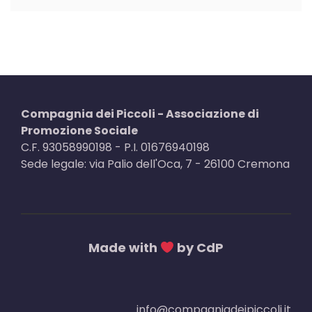
Compagnia dei Piccoli - Associazione di
Promozione Sociale
C.F. 93058990198 - P.I. 01676940198
Sede legale: via Palio dell'Oca, 7 - 26100 Cremona
Made with
by CdP
info@compagniadeipiccoli.it