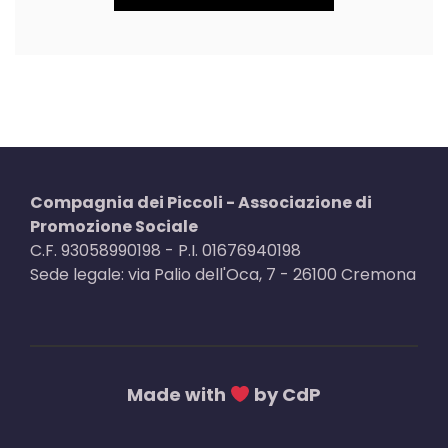
Compagnia dei Piccoli - Associazione di
Promozione Sociale
C.F. 93058990198 - P.I. 01676940198
Sede legale: via Palio dell'Oca, 7 - 26100 Cremona
Made with
by CdP