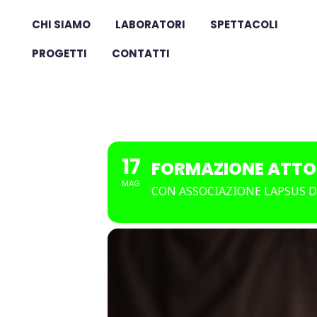
CHI SIAMO
LABORATORI
SPETTACOLI
PROGETTI
CONTATTI
17
FORMAZIONE ATTO
MAG
CON ASSOCIAZIONE LAPSUS 