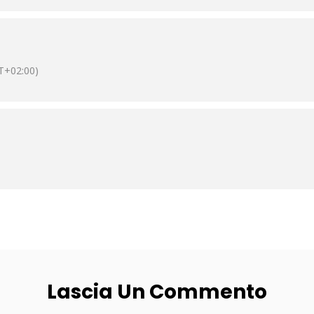
T+02:00)
Lascia Un Commento