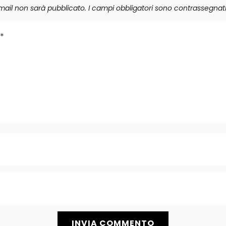
 email non sarà pubblicato.
I campi obbligatori sono contrassegnat