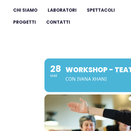
CHI SIAMO
LABORATORI
SPETTACOLI
PROGETTI
CONTATTI
28
WORKSHOP - TEA
MAR
CON IVANA XHANI