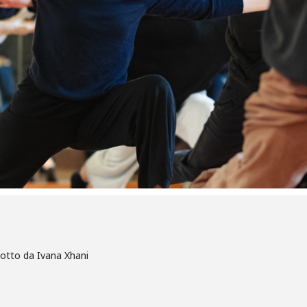
dotto da Ivana Xhani