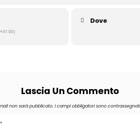
Dove
+01:00)
Lascia Un Commento
 email non sarà pubblicato.
I campi obbligatori sono contrassegnat