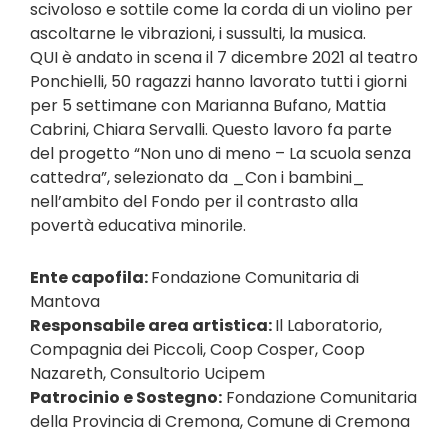
scivoloso e sottile come la corda di un violino per
ascoltarne le vibrazioni, i sussulti, la musica.
QUI è andato in scena il 7 dicembre 2021 al teatro
Ponchielli, 50 ragazzi hanno lavorato tutti i giorni
per 5 settimane con Marianna Bufano, Mattia
Cabrini, Chiara Servalli. Questo lavoro fa parte
del progetto “Non uno di meno – La scuola senza
cattedra”, selezionato da _Con i bambini_
nell’ambito del Fondo per il contrasto alla
povertà educativa minorile.
Ente capofila:
Fondazione Comunitaria di
Mantova
Responsabile area artistica:
Il Laboratorio,
Compagnia dei Piccoli, Coop Cosper, Coop
Nazareth, Consultorio Ucipem
Patrocinio e Sostegno:
Fondazione Comunitaria
della Provincia di Cremona, Comune di Cremona