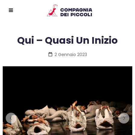
Qui – Quasi Un Inizio
Posted
2 Gennaio 2023
on