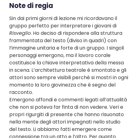
Note di regia
Sin dai primi giorni di lezione mi ricordavano il
gruppo perfetto per interpretare i giovani di
Risveglio
. Ho deciso di rispondere alla struttura
frammentata del testo (diviso in quadri) con
l’immagine unitaria e forte di un gruppo. I singoli
personaggi emergono, ma il lavoro corale
costituisce la chiave interpretativa della messa
in scena. L’architettura teatrale è smontata e gli
attori sono sempre visibili perché si mostri in ogni
momento la loro giovinezza che è segno del
racconto.
Emergono affondi e commenti legati all’attualità
che non si poteva far finta di non vedere. Veri e
propri rigurgiti di presente che hanno risuonato
nella mente degli attori impegnati nello studio
del testo. Li abbiamo fatti emergere come
connessione tra un atto e l’altro. Per quanto