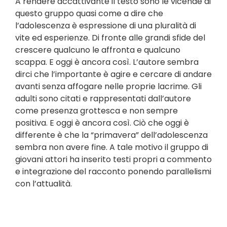
A rendere accattivante il testo sono le vicende di
questo gruppo quasi come a dire che
l’adolescenza è espressione di una pluralità di
vite ed esperienze. Di fronte alle grandi sfide del
crescere qualcuno le affronta e qualcuno
scappa. E oggi è ancora così. L’autore sembra
dirci che l’importante è agire e cercare di andare
avanti senza affogare nelle proprie lacrime. Gli
adulti sono citati e rappresentati dall’autore
come presenza grottesca e non sempre
positiva. E oggi è ancora così. Ciò che oggi è
differente è che la “primavera” dell’adolescenza
sembra non avere fine. A tale motivo il gruppo di
giovani attori ha inserito testi propri a commento
e integrazione del racconto ponendo parallelismi
con l’attualità.